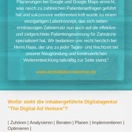
Plazierungen bei Google und Google Maps erreicht,
was rasch zu zahlreichen Patientenanfragen geführt
hat und sukzessive weiterentwickelt wurde zu einem
einzigartigen Laborkonzept, das sich neben
erstklassigen Zahnersatz nun auch auf die effektive
und zielgerichtete Patientengewinnung für Zahnärzte
spezialisiert hat. Wir bedanken uns recht herzlich bei
Herrn Haas, der uns zu jeder Tages- und Nachtzeit bei
unserer Neugründung und kontinuierlichen
Weiterentwicklung tatkräftig zur Seite stand.“
www.dentallabormünchen.de
Wofür steht die inhabergeführte Digitalagentur
"The Digital Ad Venture"?
| Zuhören | Analysieren | Beraten | Planen | Implementieren |
Optimieren |