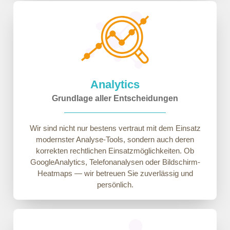
Analytics
Grundlage aller Entscheidungen
Wir sind nicht nur bestens vertraut mit dem Einsatz
modernster Analyse-Tools, sondern auch deren
korrekten rechtlichen Einsatzmöglichkeiten. Ob
GoogleAnalytics, Telefonanalysen oder Bildschirm-
Heatmaps — wir betreuen Sie zuverlässig und
persönlich.