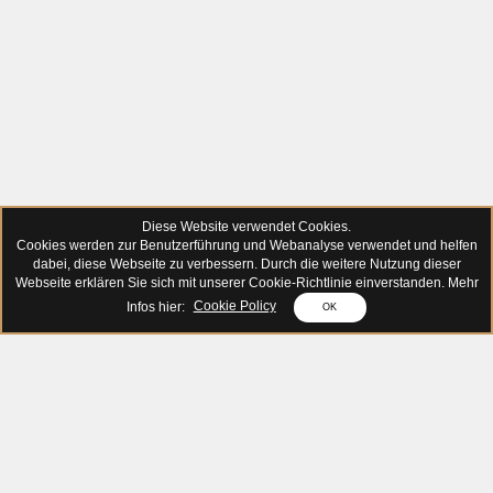
Diese Website verwendet Cookies.
Cookies werden zur Benutzerführung und Webanalyse verwendet und helfen
dabei, diese Webseite zu verbessern. Durch die weitere Nutzung dieser
Webseite erklären Sie sich mit unserer Cookie-Richtlinie einverstanden. Mehr
Infos hier:
Cookie Policy
OK