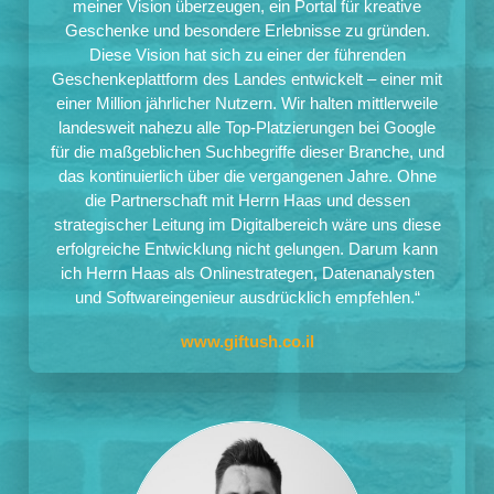
meiner Vision überzeugen, ein Portal für kreative
Geschenke und besondere Erlebnisse zu gründen.
Diese Vision hat sich zu einer der führenden
Geschenkeplattform des Landes entwickelt – einer mit
einer Million jährlicher Nutzern. Wir halten mittlerweile
landesweit nahezu alle Top-Platzierungen bei Google
für die maßgeblichen Suchbegriffe dieser Branche, und
das kontinuierlich über die vergangenen Jahre. Ohne
die Partnerschaft mit Herrn Haas und dessen
strategischer Leitung im Digitalbereich wäre uns diese
erfolgreiche Entwicklung nicht gelungen. Darum kann
ich Herrn Haas als Onlinestrategen, Datenanalysten
und Softwareingenieur ausdrücklich empfehlen.“
www.giftush.co.il