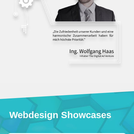
Webdesign Showcases