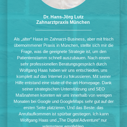
Dr. Hans-Jörg Lutz
Zahnarztpraxis München
Als „alter“ Hase im Zahnarzt-Business, aber mit frisch
übernommener Praxis in München, stellte sich mir die
Frage, was die geeignete Strategie ist, um den
Patientenstamm schnell auszubauen. Nach einem
sehr professionellen Beratungsgespräch durch
Wolfgang Haas haben wir uns entschieden, uns
komplett auf das Internet zu fokussieren. Mit seiner
Hilfe entstand eine state-of-the-art-Homepage. Dank
seiner strategischen Unterstützung und SEO
Maßnahmen konnten wir uns innerhalb von wenigen
Monaten bei Google und GoogleMaps sehr gut auf der
ersten Seite platzieren. Und das Beste: das
Anrufaufkommen ist spürbar gestiegen. Ich kann
Wolfgang Haas und „The Digital Adventure“ nur
wärmstens empfehlen.